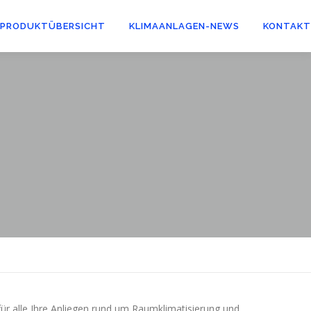
PRODUKTÜBERSICHT
KLIMAANLAGEN-NEWS
KONTAKT
ür alle Ihre Anliegen rund um Raumklimatisierung und