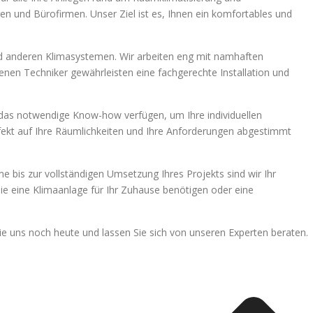
n und Bürofirmen. Unser Ziel ist es, Ihnen ein komfortables und
d anderen Klimasystemen. Wir arbeiten eng mit namhaften
nen Techniker gewährleisten eine fachgerechte Installation und
r das notwendige Know-how verfügen, um Ihre individuellen
fekt auf Ihre Räumlichkeiten und Ihre Anforderungen abgestimmt
 bis zur vollständigen Umsetzung Ihres Projekts sind wir Ihr
ie eine Klimaanlage für Ihr Zuhause benötigen oder eine
ie uns noch heute und lassen Sie sich von unseren Experten beraten.