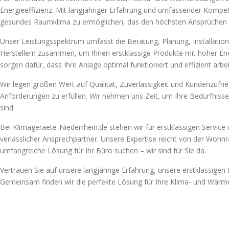
Energieeffizienz. Mit langjähriger Erfahrung und umfassender Kompe
gesundes Raumklima zu ermöglichen, das den höchsten Ansprüchen g
Unser Leistungsspektrum umfasst die Beratung, Planung, Installat
Herstellern zusammen, um Ihnen erstklassige Produkte mit hoher Ene
sorgen dafür, dass Ihre Anlage optimal funktioniert und effizient arbei
Wir legen großen Wert auf Qualität, Zuverlässigkeit und Kundenzufri
Anforderungen zu erfüllen. Wir nehmen uns Zeit, um Ihre Bedürfniss
sind.
Bei Klimageraete-Niederrhein.de stehen wir für erstklassigen Servic
verlässlicher Ansprechpartner. Unsere Expertise reicht von der Wohn
umfangreiche Lösung für Ihr Büro suchen – wir sind für Sie da.
Vertrauen Sie auf unsere langjährige Erfahrung, unsere erstklassige
Gemeinsam finden wir die perfekte Lösung für Ihre Klima- und Wär