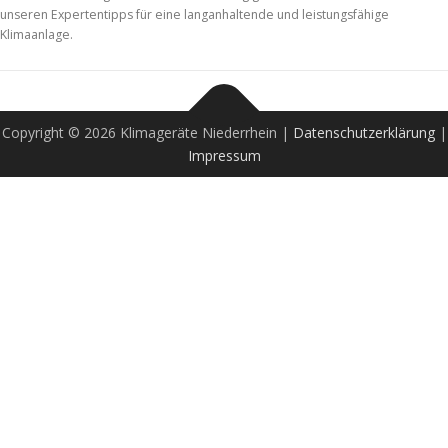
unseren Expertentipps für eine langanhaltende und leistungsfähige
Klimaanlage.
Copyright © 2026 Klimageräte Niederrhein |
Datenschutzerklärung
|
Impressum