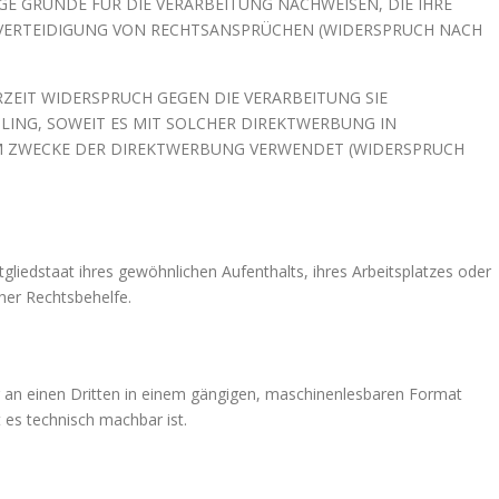
 GRÜNDE FÜR DIE VERARBEITUNG NACHWEISEN, DIE IHRE
 VERTEIDIGUNG VON RECHTSANSPRÜCHEN (WIDERSPRUCH NACH
ZEIT WIDERSPRUCH GEGEN DIE VERARBEITUNG SIE
ING, SOWEIT ES MIT SOLCHER DIREKTWERBUNG IN
M ZWECKE DER DIREKTWERBUNG VERWENDET (WIDERSPRUCH
iedstaat ihres gewöhnlichen Aufenthalts, ihres Arbeitsplatzes oder
her Rechtsbehelfe.
der an einen Dritten in einem gängigen, maschinenlesbaren Format
 es technisch machbar ist.