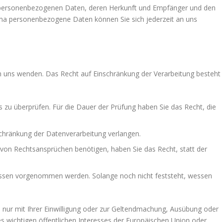
en personenbezogenen Daten, deren Herkunft und Empfänger und den
ema personenbezogene Daten können Sie sich jederzeit an uns
an uns wenden. Das Recht auf Einschränkung der Verarbeitung besteht
s zu überprüfen. Für die Dauer der Prüfung haben Sie das Recht, die
chränkung der Datenverarbeitung verlangen.
von Rechtsansprüchen benötigen, haben Sie das Recht, statt der
essen vorgenommen werden. Solange noch nicht feststeht, wessen
nur mit Ihrer Einwilligung oder zur Geltendmachung, Ausübung oder
s wichtigen öffentlichen Interesses der Europäischen Union oder