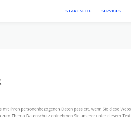
STARTSEITE
SERVICES
k
as mit Ihren personenbezogenen Daten passiert, wenn Sie diese Web
onen zum Thema Datenschutz entnehmen Sie unserer unter diesem Text