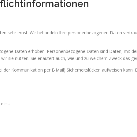
licht­informationen
aten sehr ernst. Wir behandeln Ihre personenbezogenen Daten vertrau
gene Daten erhoben. Personenbezogene Daten sind Daten, mit denen 
wir sie nutzen. Sie erläutert auch, wie und zu welchem Zweck das ges
ei der Kommunikation per E-Mail) Sicherheitslücken aufweisen kann. Ei
e ist: