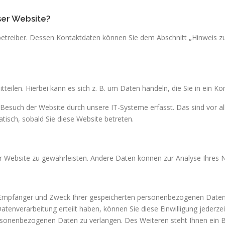
ser Website?
etreiber. Dessen Kontaktdaten können Sie dem Abschnitt „Hinweis zur
eilen. Hierbei kann es sich z. B. um Daten handeln, die Sie in ein K
Besuch der Website durch unsere IT-Systeme erfasst. Das sind vor al
tisch, sobald Sie diese Website betreten.
 der Website zu gewährleisten. Andere Daten können zur Analyse Ihres
t, Empfänger und Zweck Ihrer gespeicherten personenbezogenen Daten 
atenverarbeitung erteilt haben, können Sie diese Einwilligung jederze
sonenbezogenen Daten zu verlangen. Des Weiteren steht Ihnen ein B