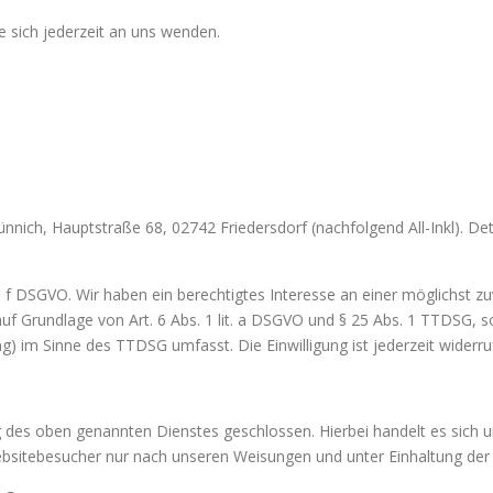
 sich jederzeit an uns wenden.
ich, Hauptstraße 68, 02742 Friedersdorf (nachfolgend All-Inkl). Det
it. f DSGVO. Wir haben ein berechtigtes Interesse an einer möglichst 
 auf Grundlage von Art. 6 Abs. 1 lit. a DSGVO und § 25 Abs. 1 TTDSG, s
g) im Sinne des TTDSG umfasst. Die Einwilligung ist jederzeit widerru
 des oben genannten Dienstes geschlossen. Hierbei handelt es sich u
bsitebesucher nur nach unseren Weisungen und unter Einhaltung der