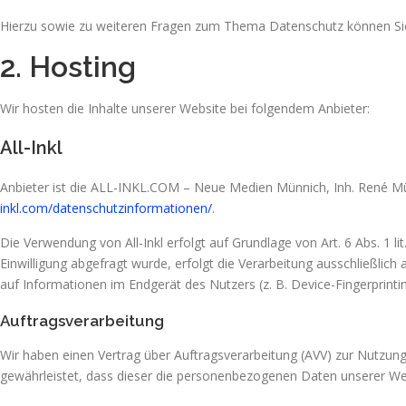
Hierzu sowie zu weiteren Fragen zum Thema Datenschutz können Sie
2. Hosting
Wir hosten die Inhalte unserer Website bei folgendem Anbieter:
All-Inkl
Anbieter ist die ALL-INKL.COM – Neue Medien Münnich, Inh. René Münn
inkl.com/datenschutzinformationen/
.
Die Verwendung von All-Inkl erfolgt auf Grundlage von Art. 6 Abs. 1 l
Einwilligung abgefragt wurde, erfolgt die Verarbeitung ausschließlich
auf Informationen im Endgerät des Nutzers (z. B. Device-Fingerprintin
Auftragsverarbeitung
Wir haben einen Vertrag über Auftragsverarbeitung (AVV) zur Nutzung
gewährleistet, dass dieser die personenbezogenen Daten unserer We