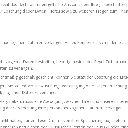
rzeit das Recht auf unentgeltliche Auskunft über Ihre gespeichert
der Löschung dieser Daten. Hierzu sowie zu weiteren Fragen zum Th
onenbezogenen Daten zu verlangen. Hierzu können Sie sich jederzeit 
nbezogenen Daten bestreiten, benötigen wir in der Regel Zeit, um die
ten zu verlangen.
htmäßig geschah/geschieht, können Sie statt der Löschung die Eins
n, Sie sie jedoch zur Ausübung, Verteidigung oder Geltendmachung 
nbezogenen Daten zu verlangen.
gelegt haben, muss eine Abwägung zwischen Ihren und unseren Inter
ung der Verarbeitung Ihrer personenbezogenen Daten zu verlangen.
nkt haben, dürfen diese Daten – von ihrer Speicherung abgesehen – 
 anderen natürlichen oder juristischen Person oder aus Gründen eine