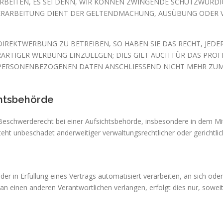
EITEN, ES SEI DENN, WIR KÖNNEN ZWINGENDE SCHUTZWÜRDIGE
 VERARBEITUNG DIENT DER GELTENDMACHUNG, AUSÜBUNG ODER
REKTWERBUNG ZU BETREIBEN, SO HABEN SIE DAS RECHT, JEDER
IGER WERBUNG EINZULEGEN; DIES GILT AUCH FÜR DAS PROFIL
E PERSONENBEZOGENEN DATEN ANSCHLIESSEND NICHT MEHR ZU
hts­behörde
schwerderecht bei einer Aufsichtsbehörde, insbesondere in dem Mitgl
t unbeschadet anderweitiger verwaltungsrechtlicher oder gerichtlic
oder in Erfüllung eines Vertrags automatisiert verarbeiten, an sich o
an einen anderen Verantwortlichen verlangen, erfolgt dies nur, soweit