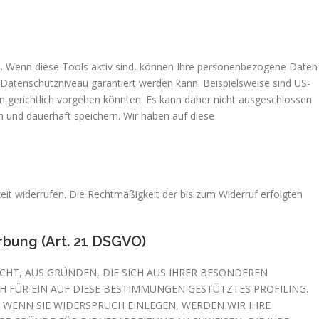
n. Wenn diese Tools aktiv sind, können Ihre personenbezogene Daten
s Datenschutzniveau garantiert werden kann. Beispielsweise sind US-
 gerichtlich vorgehen könnten. Es kann daher nicht ausgeschlossen
 und dauerhaft speichern. Wir haben auf diese
rzeit widerrufen. Die Rechtmäßigkeit der bis zum Widerruf erfolgten
bung (Art. 21 DSGVO)
ECHT, AUS GRÜNDEN, DIE SICH AUS IHRER BESONDEREN
H FÜR EIN AUF DIESE BESTIMMUNGEN GESTÜTZTES PROFILING.
 WENN SIE WIDERSPRUCH EINLEGEN, WERDEN WIR IHRE