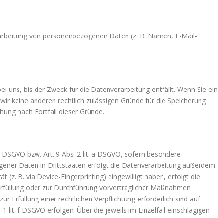
Verarbeitung von personenbezogenen Daten (z. B. Namen, E-Mail-
 uns, bis der Zweck für die Datenverarbeitung entfällt. Wenn Sie ein
ir keine anderen rechtlich zulässigen Gründe für die Speicherung
hung nach Fortfall dieser Gründe.
 a DSGVO bzw. Art. 9 Abs. 2 lit. a DSGVO, sofern besondere
ogener Daten in Drittstaaten erfolgt die Datenverarbeitung außerdem
 (z. B. via Device-Fingerprinting) eingewilligt haben, erfolgt die
gserfüllung oder zur Durchführung vorvertraglicher Maßnahmen
ur Erfüllung einer rechtlichen Verpflichtung erforderlich sind auf
 lit. f DSGVO erfolgen. Über die jeweils im Einzelfall einschlägigen