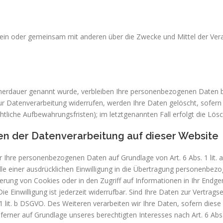
ie allein oder gemeinsam mit anderen über die Zwecke und Mittel der 
cherdauer genannt wurde, verbleiben Ihre personenbezogenen Daten bei
r Datenverarbeitung widerrufen, werden Ihre Daten gelöscht, sofern w
liche Aufbewahrungsfristen); im letztgenannten Fall erfolgt die Lösc
n der Datenverarbeitung auf dieser Website
wir Ihre personenbezogenen Daten auf Grundlage von Art. 6 Abs. 1 lit.
le einer ausdrücklichen Einwilligung in die Übertragung personenbez
erung von Cookies oder in den Zugriff auf Informationen in Ihr Endgerät
e Einwilligung ist jederzeit widerrufbar. Sind Ihre Daten zur Vertra
1 lit. b DSGVO. Des Weiteren verarbeiten wir Ihre Daten, sofern diese z
erner auf Grundlage unseres berechtigten Interesses nach Art. 6 Abs. 1