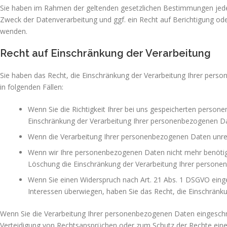
Sie haben im Rahmen der geltenden gesetzlichen Bestimmungen jede
Zweck der Datenverarbeitung und ggf. ein Recht auf Berichtigung o
wenden.
Recht auf Einschränkung der Verarbeitung
Sie haben das Recht, die Einschränkung der Verarbeitung Ihrer pers
in folgenden Fällen:
Wenn Sie die Richtigkeit Ihrer bei uns gespeicherten persone
Einschränkung der Verarbeitung Ihrer personenbezogenen Da
Wenn die Verarbeitung Ihrer personenbezogenen Daten unrec
Wenn wir Ihre personenbezogenen Daten nicht mehr benötige
Löschung die Einschränkung der Verarbeitung Ihrer persone
Wenn Sie einen Widerspruch nach Art. 21 Abs. 1 DSGVO ein
Interessen überwiegen, haben Sie das Recht, die Einschränk
Wenn Sie die Verarbeitung Ihrer personenbezogenen Daten eingeschrä
Verteidigung von Rechtsansprüchen oder zum Schutz der Rechte einer