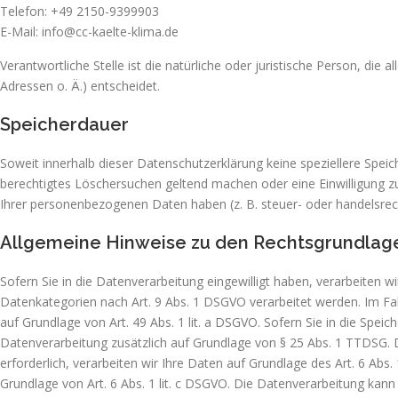
Telefon: +49 2150-9399903
E-Mail: info@cc-kaelte-klima.de
Verantwortliche Stelle ist die natürliche oder juristische Person, d
Adressen o. Ä.) entscheidet.
Speicherdauer
Soweit innerhalb dieser Datenschutzerklärung keine speziellere Spei
berechtigtes Löschersuchen geltend machen oder eine Einwilligung zu
Ihrer personenbezogenen Daten haben (z. B. steuer- oder handelsrecht
Allgemeine Hinweise zu den Rechtsgrundlage
Sofern Sie in die Datenverarbeitung eingewilligt haben, verarbeiten 
Datenkategorien nach Art. 9 Abs. 1 DSGVO verarbeitet werden. Im Fal
auf Grundlage von Art. 49 Abs. 1 lit. a DSGVO. Sofern Sie in die Speich
Datenverarbeitung zusätzlich auf Grundlage von § 25 Abs. 1 TTDSG. Di
erforderlich, verarbeiten wir Ihre Daten auf Grundlage des Art. 6 Abs. 
Grundlage von Art. 6 Abs. 1 lit. c DSGVO. Die Datenverarbeitung kann f