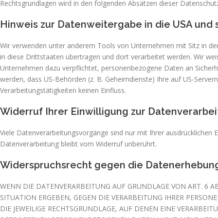
Rechtsgrundlagen wird in den folgenden Absätzen dieser Datenschutz
Hinweis zur Datenweitergabe in die USA und s
Wir verwenden unter anderem Tools von Unternehmen mit Sitz in den 
in diese Drittstaaten übertragen und dort verarbeitet werden. Wir we
Unternehmen dazu verpflichtet, personenbezogene Daten an Sicherhe
werden, dass US-Behörden (z. B. Geheimdienste) Ihre auf US-Server
Verarbeitungstätigkeiten keinen Einfluss.
Widerruf Ihrer Einwilligung zur Datenverarbe
Viele Datenverarbeitungsvorgänge sind nur mit Ihrer ausdrücklichen Ei
Datenverarbeitung bleibt vom Widerruf unberührt.
Widerspruchsrecht gegen die Datenerhebung 
WENN DIE DATENVERARBEITUNG AUF GRUNDLAGE VON ART. 6 ABS.
SITUATION ERGEBEN, GEGEN DIE VERARBEITUNG IHRER PERSON
DIE JEWEILIGE RECHTSGRUNDLAGE, AUF DENEN EINE VERARBEI