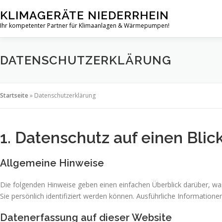
Zum
KLIMAGERÄTE NIEDERRHEIN
Inhalt
Ihr kompetenter Partner für Klimaanlagen & Wärmepumpen!
springen
DATENSCHUTZERKLÄRUNG
Startseite
»
Datenschutzerklärung
1. Datenschutz auf einen Blic
Allgemeine Hinweise
Die folgenden Hinweise geben einen einfachen Überblick darüber, w
Sie persönlich identifiziert werden können. Ausführliche Informati
Datenerfassung auf dieser Website